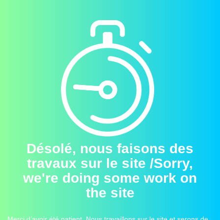
Désolé, nous faisons des
travaux sur le site /Sorry,
we're doing some work on
the site
Merci d’avoir été patient. Nous travaillons sur le site et serons de