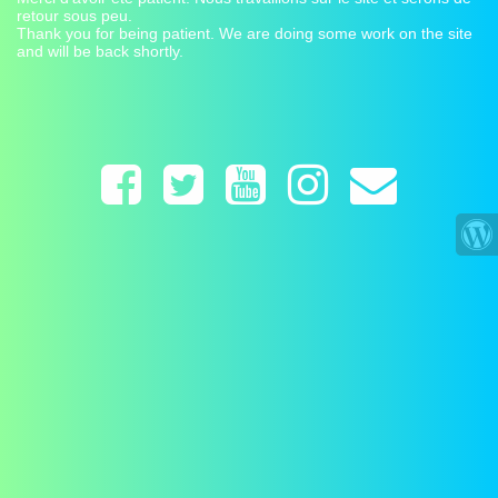
retour sous peu.
Thank you for being patient. We are doing some work on the site
and will be back shortly.